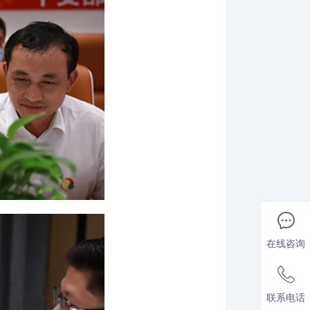
在线咨询
联系电话