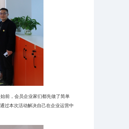
开始前，会员企业家们都先做了简单
通过本次活动解决自己在企业运营中