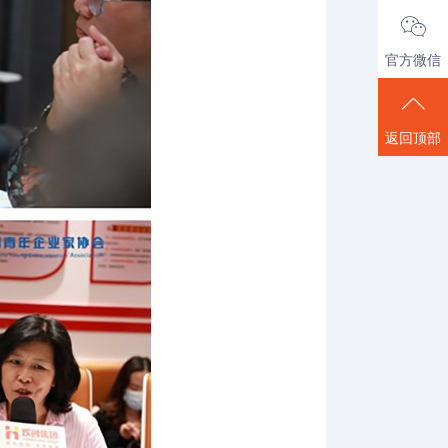
官方微信
返回顶部