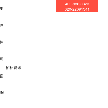
400-888-3323
集
020-22091341
球
押
官网押球集团官网押
网
招标资讯
官
押球