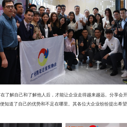
有在了解自己和了解他人后，才能让企业走得越来越远。分享会
便知道了自己的优势和不足在哪里。其各位大企业纷纷提出希望