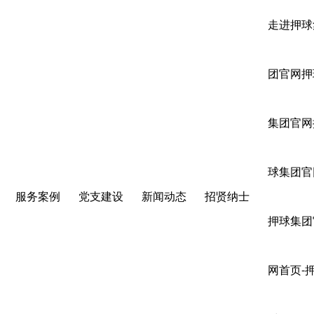
)
走进押球
团官网押
集团官网
优秀企业家们莅临押球集团官网押球集团
球集团官
服务案例
党支建设
新闻动态
招贤纳士
中国)-押球(中国) 集团指导工作
押球集团
网首页-