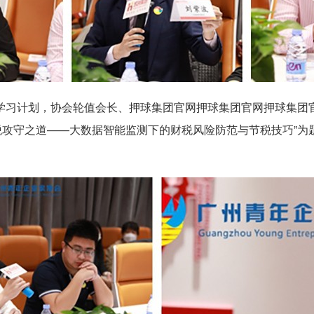
计划，协会轮值会长、押球集团官网押球集团官网押球集团官网
“财税攻守之道——大数据智能监测下的财税风险防范与节税技巧”