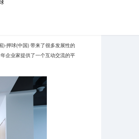
押球
团官网押球集团官网押球集团官网首
网押球集团官网首页-押球(中国)-
-押球(中国) 带来了很多发展性的
为青年企业家提供了一个互动交流的平