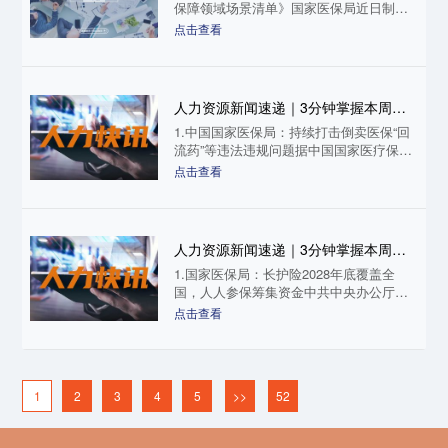
保障领域场景清单》国家医保局近日制定
发布了《2026年度第一批医疗保障领域场
点击查看
景清单》。此次发布的清单紧紧围绕群众
需求和医保改革需要，涵盖深化医保数据
应用、提升医保服务水平、发挥长护制度
效能三方面13
人力资源新闻速递｜3分钟掌握本周国
内人力快讯
1.中国国家医保局：持续打击倒卖医保“回
流药”等违法违规问题据中国国家医疗保障
局网站近日消息，国家医保局办公室近日
点击查看
印发《关于深入开展打击医保药品领域违
法违规问题专项行动的通知》，对持续打
击倒卖医保“回流药”等违法违规问题进行专
门部署。《通知
人力资源新闻速递｜3分钟掌握本周国
内人力快讯
1.国家医保局：长护险2028年底覆盖全
国，人人参保筹集资金中共中央办公厅、
国务院办公厅近日印发《关于加快建立长
点击查看
期护理保险制度的意见》，要求用3年左右
时间基本建立适应我国基本国情的长期护
理保险制度。近日，国新办举行新闻发布
会，介绍加快建立长
1
2
3
4
5
>>
52