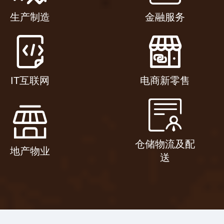
生产制造
金融服务
IT互联网
电商新零售
仓储物流及配
地产物业
送