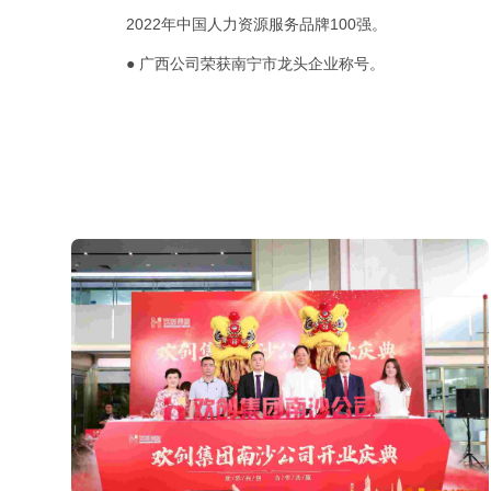
2022年中国人力资源服务品牌100强。
● 广西公司荣获南宁市龙头企业称号。