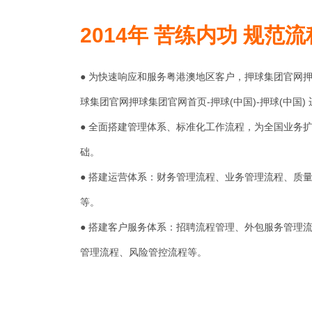
2014年 苦练内功 规范流
● 为快速响应和服务粤港澳地区客户，押球集团官网
球集团官网押球集团官网首页-押球(中国)-押球(中国)
● 全面搭建管理体系、标准化工作流程，为全国业务
础。
● 搭建运营体系：财务管理流程、业务管理流程、质
等。
● 搭建客户服务体系：招聘流程管理、外包服务管理
管理流程、风险管控流程等。