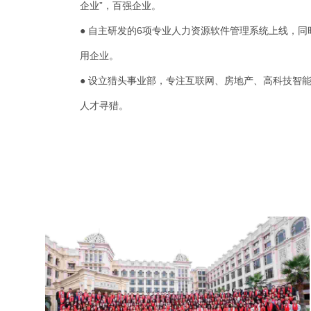
企业”，百强企业。
● 自主研发的6项专业人力资源软件管理系统上线，同
用企业。
● 设立猎头事业部，专注互联网、房地产、高科技智
人才寻猎。