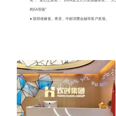
奖”、“爱心之星奖”、“2024亚太人力资源服务奖”、“
构5A等级”
● 获得佬麻雀、希音、中邮消费金融等客户奖项。