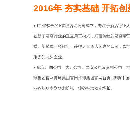
2016年 夯实基础 开拓创
● 广州寒雅企业管理咨询公司成立，专注于酒店行业
创新了酒店行业的垂直用工模式，颠覆传统的酒店帮
式。新模式一经推出，获得大量酒店客户的认可，次
服务的龙头企业。
● 成立广西公司、大连公司、西安公司及贵州公司，
球集团官网押球集团官网押球集团官网首页-押球(中国)
业务从华南到华北扩张，业务持续稳定增长。