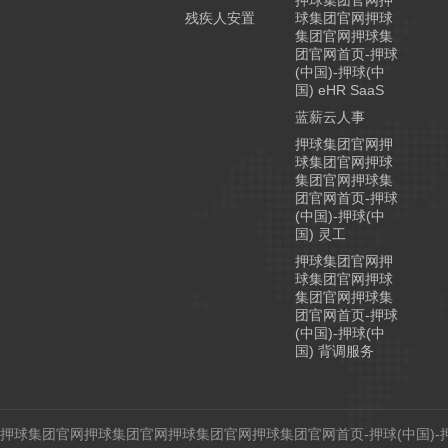
押球集团官网押
残疾人安置
球集团官网押球
集团官网押球集
团官网首页-押球
(中国)-押球(中
国) eHR SaaS
蓝薪云人事
押球集团官网押
球集团官网押球
集团官网押球集
团官网首页-押球
(中国)-押球(中
国) 灵工
押球集团官网押
球集团官网押球
集团官网押球集
团官网首页-押球
(中国)-押球(中
国) 背调服务
押球集团官网押球集团官网押球集团官网押球集团官网首页-押球(中国)-押