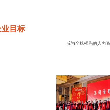
企业目标
成为全球领先的人力