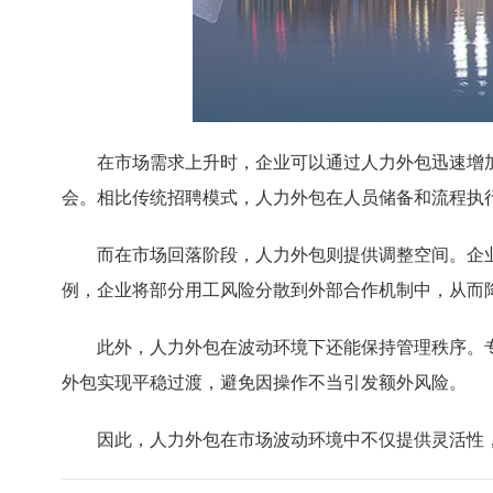
在市场需求上升时，企业可以通过人力外包迅速增
会。相比传统招聘模式，人力外包在人员储备和流程执
而在市场回落阶段，人力外包则提供调整空间。企
例，企业将部分用工风险分散到外部合作机制中，从而
此外，人力外包在波动环境下还能保持管理秩序。
外包实现平稳过渡，避免因操作不当引发额外风险。
因此，人力外包在市场波动环境中不仅提供灵活性