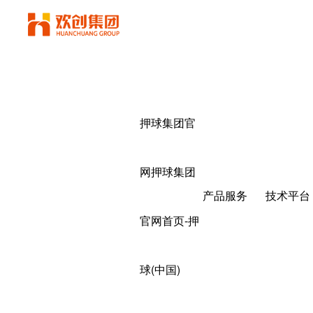
押球集团官网押球集团官网首页-押球(中
国)
押球集团官
网押球集团
人力外包在企业应对市场波动中的
产品服务
技术平台
时间：2026-05-06
官网首页-押
浏览： 167
球(中国)
市场波动是企业经营中无法回避的现实。订单变化