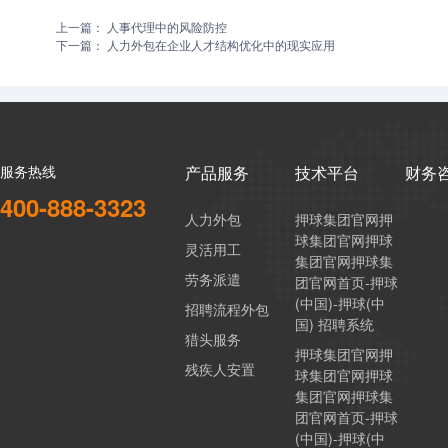
上一篇：
人事代理中的风险防控
下一篇：
人力外包在企业人才结构优化中的现实应用
服务热线
产品服务
技术平台
财务
400-888-3323
人力外包
押球集团官网押
球集团官网押球
灵活用工
集团官网押球集
劳务派遣
团官网首页-押球
(中国)-押球(中
招聘流程外包
国) 招聘系统
猎头服务
押球集团官网押
残疾人安置
球集团官网押球
集团官网押球集
团官网首页-押球
(中国)-押球(中