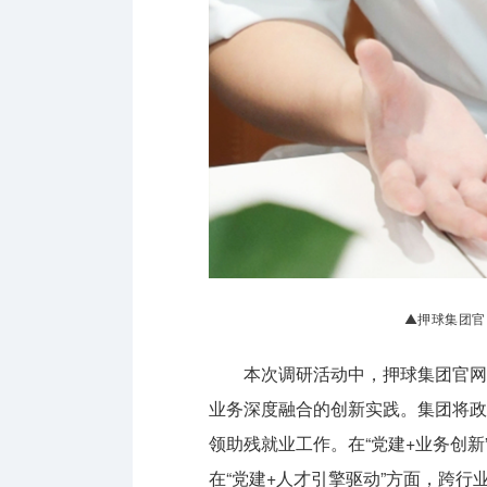
▲押球集团官
本次调研活动中，押球集团官网押
业务深度融合的创新实践。集团将政
领助残就业工作。在“党建+业务创新
在“党建+人才引擎驱动”方面，跨行