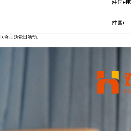
(中国)-
州市委“两新”工委委员联系点工作调研暨“党建引领聚合力，两新赋
官网首页-押球(中国)-押球(中国) 集团。市人社局党组成员
(中国)
资源服务协会代表一行莅临押球集团官网押球集团官网押球集团官网
与联合主题党日活动。