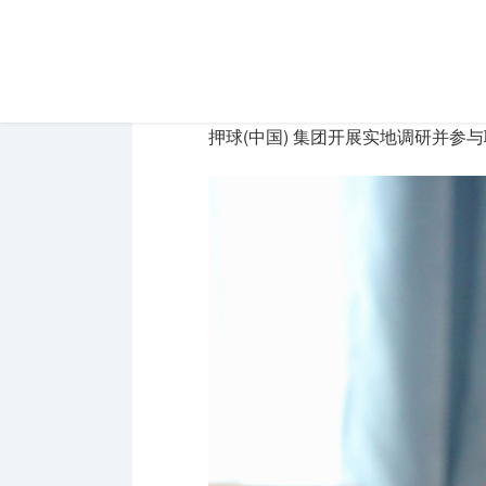
2025年10月28日上午，广
网押球集团官网押球集团官网押球集团
流动管理处相关负责人，与广州人力
押球(中国) 集团开展实地调研并参