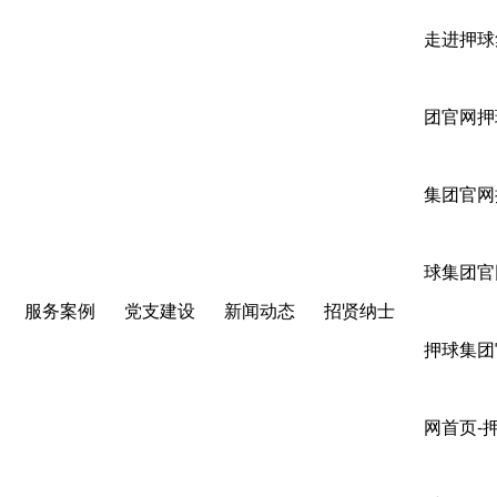
)
走进押球
团官网押
集团官网
赋能促发展| 广州市委“两新”工委莅临
球集团官
服务案例
党支建设
新闻动态
招贤纳士
团官网首页-押球(中国)-押球(中国)
押球集团
网首页-