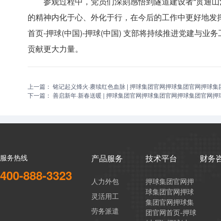
参观过程中，党员们深刻感悟到隧道建设者“贯通山
的精神内化于心、外化于行，在今后的工作中更好地发
首页-押球(中国)-押球(中国) 支部将持续推进党建
贡献更大力量。
上一篇：
铭记起义烽火·赓续红色血脉 | 押球集团官网押球集团官网押球集
下一篇：
善启新年·新春送暖 | 押球集团官网押球集团官网押球集团官网押球
服务热线
产品服务
技术平台
财务
400-888-3323
人力外包
押球集团官网押
球集团官网押球
灵活用工
集团官网押球集
劳务派遣
团官网首页-押球