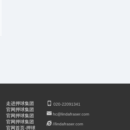
走进押球集团
020-22091341
官网押球集团
hc@lindafraser.com
官网押球集团
官网押球集团
//lindafraser.com
官网首页-押球