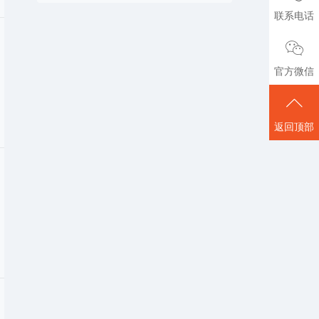
联系电话
官方微信
返回顶部