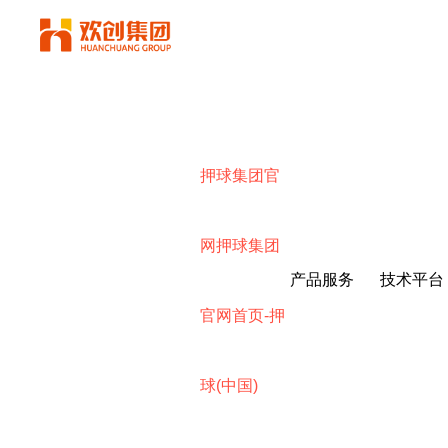
押球集团官网押球集团官网首页-押球
押球集团官
网押球集团
产品服务
技术平台
官网首页-押
党支活动
球(中国)
The Party's Branch Acti