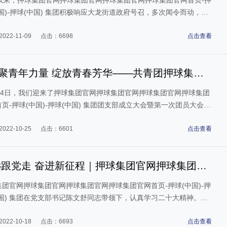
月以来，押球集团官网押球集团官网押球集团官网押球集团官网首页-押
国) 集团志愿者奔赴抗疫一线
国)-押球(中国) 集团积极响应大龙街道政府号召，多次闻令而动，向
行，奔赴抗疫一线。押球集团官网押球集团官网押球集团官网押球集
首页-押球(中国)-押球(中国) 集团用实际行动诠释社会责任与担当。
022-11-09
点击：6698
点击查看
”聚青年力量 绽放青春芳华——共青团押球集团
网押球集团官网押球集团官网押球集团官网首页-
月24日，我们迎来了押球集团官网押球集团官网押球集团官网押球集团
(中国)-押球(中国) 集团团支部委员会
页-押球(中国)-押球(中国) 集团团支部成立大会暨第一次团员大会。
，押球集团官网押球集团官网押球集团官网押球集团官网首页-押球
)-押球(中国) 集团团支部委员会将立足本职、结合实际，充分发挥共
022-10-25
点击：6601
点击查看
组织的桥梁纽带作用。
远跟党走 奋进新征程｜押球集团官网押球集团官
球集团官网押球集团官网首页-押球(中国)-押球
集团官网押球集团官网押球集团官网押球集团官网首页-押球(中国)-押
国) 党支部组织学习二十大精神
中国) 集团在党支部书记陈文舒同志带领下，认真学习二十大精神。未
我们将踔厉奋发、砥砺前行，一心一意跟党走，以实际行动贯彻落实
二十大精神。
022-10-18
点击：6693
点击查看