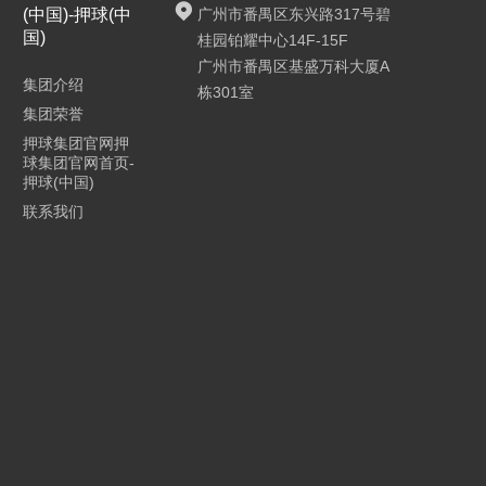
(中国)-押球(中
广州市番禺区东兴路317号碧
国)
桂园铂耀中心14F-15F
广州市番禺区基盛万科大厦A
集团介绍
栋301室
集团荣誉
押球集团官网押
球集团官网首页-
押球(中国)
联系我们