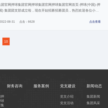
首页-押球(中国)-押球(中国) 团支部招募啦！快
集团官网押球集团官网押球集团官网押球集团官网首页-押球(中国)-押
入组织吧~
中国) 集团团支部成立啦，现在开始招募招募团员，热烈欢迎各位小伙
入我们！押球集团官网押球集团官网押球集团官网押球集团官网首页-
中国)-押球(中国) 集团团支部感谢大家的支持和参与！
022-08-31
点击：6628
点击查看
10
财务咨询
服务案例
党支建设
新闻动态
网押
党支介绍
集团新闻
押球
党支活动
集团风采
球集