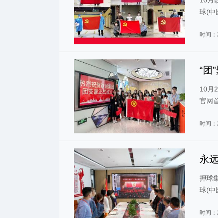
10
(中
球(中
险而
团官网
时间：2
“团
官
10
押球
官网首
未来
(中国
时间：2
青团
永
网押
押球
(中
球(
来，
党的
时间：2