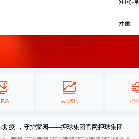
(中国)-
(中国)
人力资讯
团风采
行业
战“疫”，守护家园——押球集团官网押球集团官
球集团官网押球集团官网首页-押球(中国)-押球