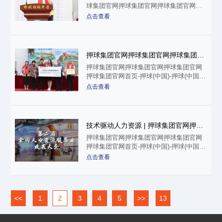
球集团官网押球集团官网押球集团官网首
(中国) 集团陈文舒一行到湛江爱心助学
页-押球(中国)-押球(中国) 集团到湛江市举
点击查看
行爱心公益助学活动。
押球集团官网押球集团官网押球集团官
网押球集团官网首页-押球(中国)-押球
押球集团官网押球集团官网押球集团官网
押球集团官网首页-押球(中国)-押球(中国)
(中国) 集团湛江捐资助学情暖校园
集团党支部书记、总裁陈文舒捐赠爱心物
点击查看
品一批和奖学金10万元，为乡村教育事业
注入新活力，以实际行动回馈母校，践行
企业的社会责任，彰显使命担当。
技术驱动人力资源 | 押球集团官网押球
集团官网押球集团官网押球集团官网首
押球集团官网押球集团官网押球集团官网
押球集团官网首页-押球(中国)-押球(中国)
页-押球(中国)-押球(中国) 集团亮相第
集团亮相第二届全国人力资源服务业发展
点击查看
二届全国人力资源服务业
大会。押球集团官网押球集团官网押球集
团官网押球集团官网首页-押球(中国)-押球
(中国) 集团助力打造人力资源服务产业发
展新格局，为人力资源服务业高质量发展
<<
1
2
3
4
5
>>
13
贡献力量。