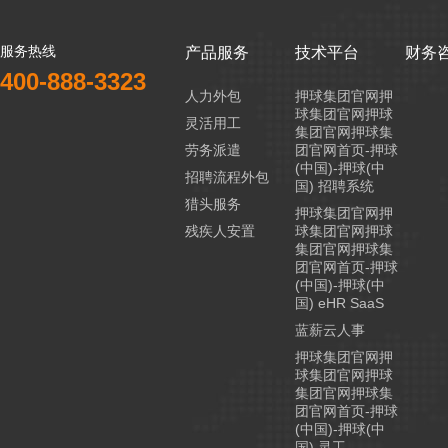
服务热线
产品服务
技术平台
财务
400-888-3323
人力外包
押球集团官网押
球集团官网押球
灵活用工
集团官网押球集
劳务派遣
团官网首页-押球
(中国)-押球(中
招聘流程外包
国) 招聘系统
猎头服务
押球集团官网押
残疾人安置
球集团官网押球
集团官网押球集
团官网首页-押球
(中国)-押球(中
国) eHR SaaS
蓝薪云人事
押球集团官网押
球集团官网押球
集团官网押球集
团官网首页-押球
(中国)-押球(中
国) 灵工