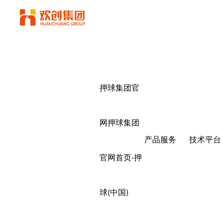
押球集团官网押球集团官网首页-押球(中
国)
押球集团官
网押球集团
大客户总监
产品服务
技术平台
官网首页-押
申请
27-40周岁 | 大专以上学历
球(中国)