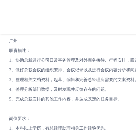
职位描述
公司福利：购车补贴,油费补贴,培训补贴,社保,公积金
广州
职责描述：
1、协助总裁进行公司日常事务管理及对外商务接待、行程安排，跟
2、做好总裁会议的组织安排、会议记录以及进行会议内容分析和问
3、整理相关文档资料，起草、编辑和完善总经理所需要的文案资料
4、整理分析部门数据，及时发现并反馈存在的问题。
5、完成总裁安排的其他工作内容，并达成既定的任务目标。
岗位要求：
1、本科以上学历，有总经理助理相关工作经验优先。