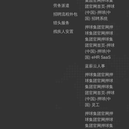
集团官网押球集
劳务派遣
团官网首页-押球
(中国)-押球(中
招聘流程外包
国) 招聘系统
猎头服务
押球集团官网押
残疾人安置
球集团官网押球
集团官网押球集
团官网首页-押球
(中国)-押球(中
国) eHR SaaS
蓝薪云人事
押球集团官网押
球集团官网押球
集团官网押球集
团官网首页-押球
(中国)-押球(中
国) 灵工
押球集团官网押
球集团官网押球
集团官网押球集